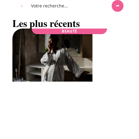
Les plus récents
BEAUTÉ
Peignoirs doux : les détails qui chouchoutent
votre peau