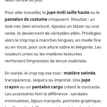
Pour aller travailler, la
jupe midi taille haute
ou le
pantalon de costume
s’imposent. Résultat : un
look net, bien structuré. Ajoutez un blazer ou une
veste, ils deviennent de véritables alliés. Privilégiez
alors le crop top à manches longues, en maille fine
ou en tricot, pour une allure sobre et élégante. Les
couleurs unies ou les matières texturées
renforcent l’impression de tenue maîtrisée.
En soirée, le crop top ose tout :
matière satinée
,
transparence, sequins ou imprimé. Une
jupe
crayon
ou un
pantalon cargo
créent le contraste.
Les accessoires font la différence : sandales
minimalistes, bijoux marqués, pochette graphique.