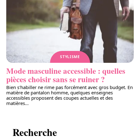
STYLISME
Mode masculine accessible : quelles
pièces choisir sans se ruiner ?
Bien s'habiller ne rime pas forcément avec gros budget. En
matière de pantalon homme, quelques enseignes
accessibles proposent des coupes actuelles et des
matières
…
Recherche