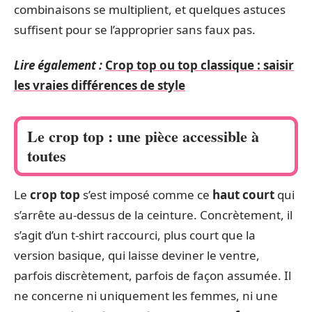
combinaisons se multiplient, et quelques astuces
suffisent pour se l’approprier sans faux pas.
Lire également :
Crop top ou top classique : saisir
les vraies différences de style
Le crop top : une pièce accessible à
toutes
Le
crop top
s’est imposé comme ce
haut court
qui
s’arrête au-dessus de la ceinture. Concrètement, il
s’agit d’un t-shirt raccourci, plus court que la
version basique, qui laisse deviner le ventre,
parfois discrètement, parfois de façon assumée. Il
ne concerne ni uniquement les femmes, ni une