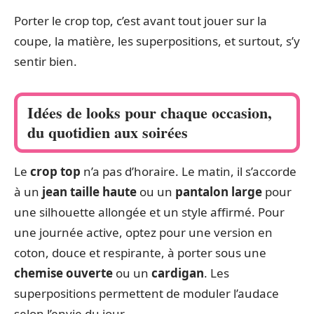
Porter le crop top, c’est avant tout jouer sur la
coupe, la matière, les superpositions, et surtout, s’y
sentir bien.
Idées de looks pour chaque occasion,
du quotidien aux soirées
Le
crop top
n’a pas d’horaire. Le matin, il s’accorde
à un
jean taille haute
ou un
pantalon large
pour
une silhouette allongée et un style affirmé. Pour
une journée active, optez pour une version en
coton, douce et respirante, à porter sous une
chemise ouverte
ou un
cardigan
. Les
superpositions permettent de moduler l’audace
selon l’envie du jour.