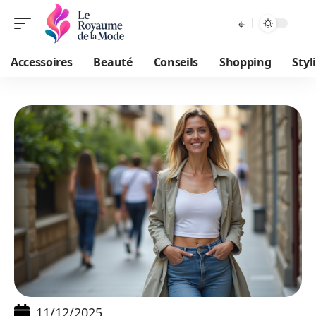
Accessoires
Beauté
Conseils
Shopping
Styl
11/12/2025